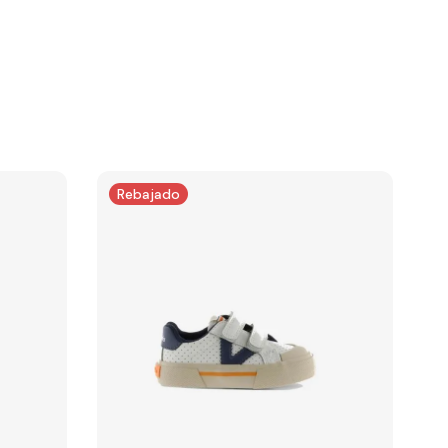
Rebajado