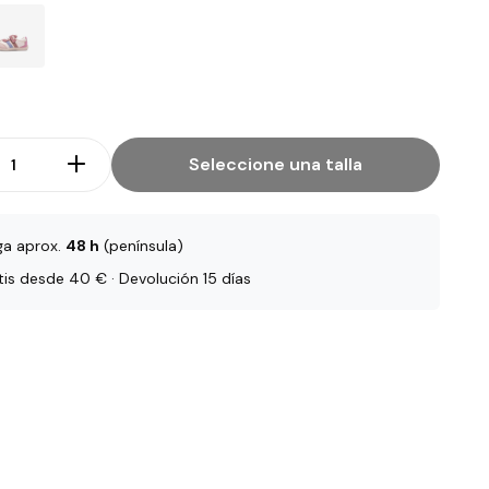
Seleccione una talla
ga aprox.
48 h
(península)
tis desde 40 € · Devolución 15 días