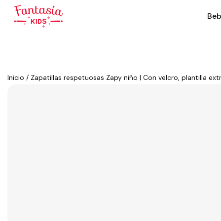
Beb
Inicio
/
Zapatillas respetuosas Zapy niño | Con velcro, plantilla extr