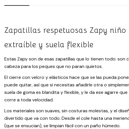
Zapatillas respetuosas Zapy niño |
extraíble y suela flexible
Estas Zapy son de esas zapatillas que lo tienen todo: son
cabeza para los peques que no paran quietos.
El cierre con velcro y elásticos hace que se las pueda poner
puede quitar, así que si necesitas añadirle otra o simpleme
suela de goma es blandita y flexible, y le da ese agarre q
corre a toda velocidad.
Los materiales son suaves, sin costuras molestas, y el dise
divertido que va con todo. Desde el cole hasta una meriend
(que se ensucian), se limpian fácil con un paño húmedo.