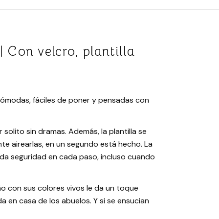
 Con velcro, plantilla
 cómodas, fáciles de poner y pensadas con
 solito sin dramas. Además, la plantilla se
nte airearlas, en un segundo está hecho. La
ue da seguridad en cada paso, incluso cuando
ño con sus colores vivos le da un toque
a en casa de los abuelos. Y si se ensucian