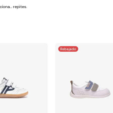
ciona… repites.
Rebajado