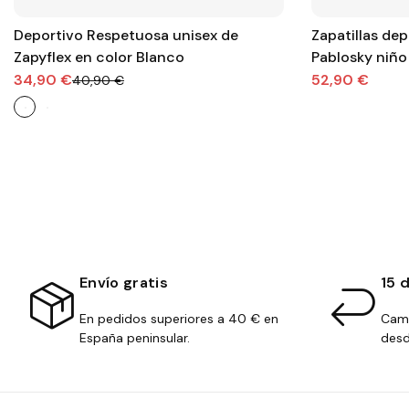
Deportivo Respetuosa unisex de
Zapatillas de
Zapyflex en color Blanco
Pablosky niño
34,90 €
52,90 €
40,90 €
Envío gratis
15 
En pedidos superiores a 40 € en
Camb
España peninsular.
desd