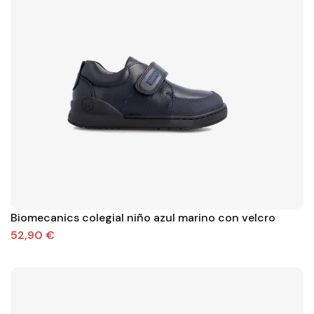
Biomecanics colegial niño azul marino con velcro
52,90 €