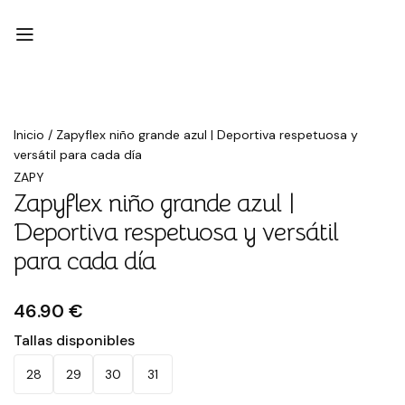
Inicio
/
Zapyflex niño grande azul | Deportiva respetuosa y
versátil para cada día
ZAPY
Zapyflex niño grande azul |
Deportiva respetuosa y versátil
para cada día
46.90 €
Tallas disponibles
28
29
30
31