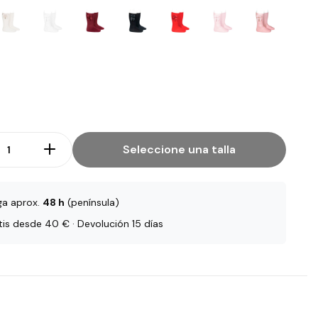
Seleccione una talla
ga aprox.
48 h
(península)
tis desde 40 € · Devolución 15 días