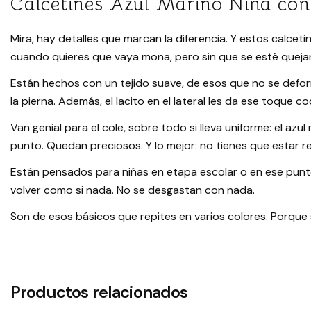
Calcetines Azul Marino Niña con 
Mira, hay detalles que marcan la diferencia. Y estos calce
cuando quieres que vaya mona, pero sin que se esté quejan
Están hechos con un tejido suave, de esos que no se defor
la pierna. Además, el lacito en el lateral les da ese toque
Van genial para el cole, sobre todo si lleva uniforme: el a
punto. Quedan preciosos. Y lo mejor: no tienes que estar 
Están pensados para niñas en etapa escolar o en ese punto 
volver como si nada. No se desgastan con nada.
Son de esos básicos que repites en varios colores. Porque 
Productos relacionados