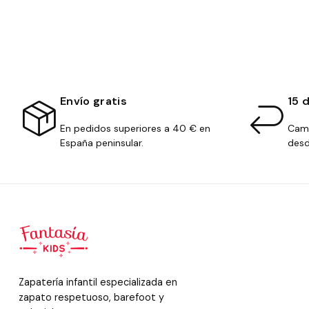
Envío gratis
15 
En pedidos superiores a 40 € en
Camb
España peninsular.
desd
Zapatería infantil especializada en
zapato respetuoso, barefoot y