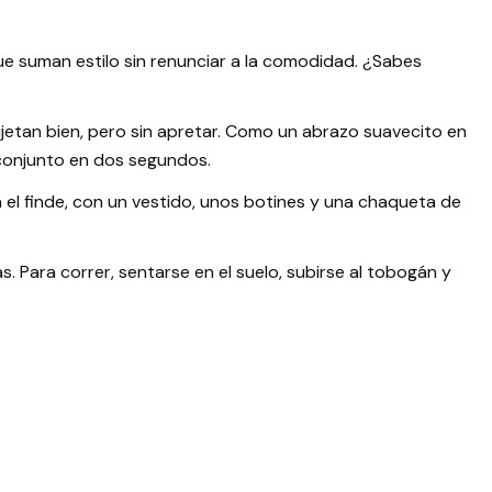
ue suman estilo sin renunciar a la comodidad. ¿Sabes
jetan bien, pero sin apretar. Como un abrazo suavecito en
l conjunto en dos segundos.
a el finde, con un vestido, unos botines y una chaqueta de
 Para correr, sentarse en el suelo, subirse al tobogán y