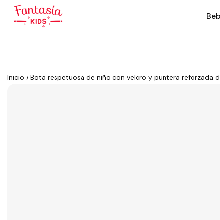
Beb
Inicio
/
Bota respetuosa de niño con velcro y puntera reforzada de