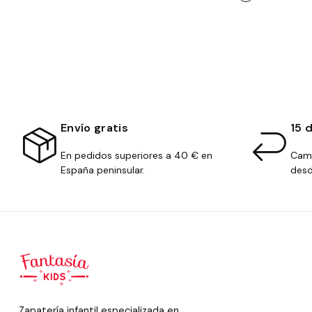
Envío gratis
15 
En pedidos superiores a 40 € en
Camb
España peninsular.
desd
Zapatería infantil especializada en