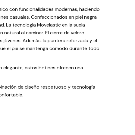
ásico con funcionalidades modernas, haciendo
ones casuales. Confeccionados en piel negra
. La tecnología Movelastic en la suela
natural al caminar. El cierre de velcro
s jóvenes. Además, la puntera reforzada y el
que el pie se mantenga cómodo durante todo
 elegante, estos botines ofrecen una
mbinación de diseño respetuoso y tecnología
nfortable.