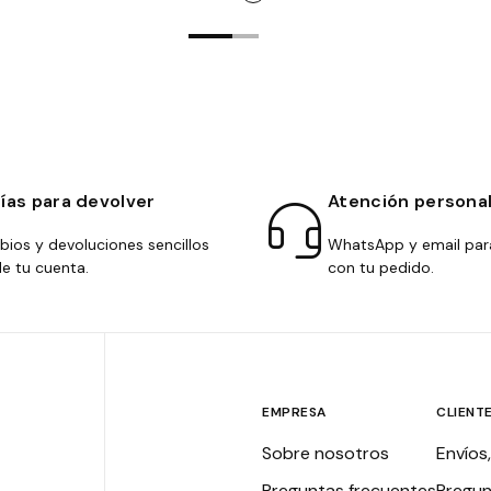
días para devolver
Atención persona
ios y devoluciones sencillos
WhatsApp y email par
e tu cuenta.
con tu pedido.
EMPRESA
CLIENT
Sobre nosotros
Envíos
Preguntas frecuentes
Pregun