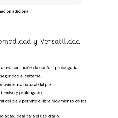
mación adicional
omodidad y Versatilidad
para una sensación de confort prolongada.
 seguridad al calzarse.
 movimiento natural del pie.
intensivo y prolongado.
l del pie y permite el libre movimiento de los
jadas, ideal para el uso diario.