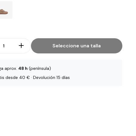
Seleccione una talla
ga aprox.
48 h
(península)
tis desde 40 € · Devolución 15 días