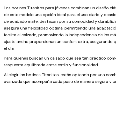
Los botines Titanitos para jóvenes combinan un diseño cl
de este modelo una opción ideal para el uso diario y ocasi
de acabado mate, destacan por su comodidad y durabilidad
asegura una flexibilidad óptima, permitiendo una adaptación 
facilita el calzado, promoviendo la independencia de los má
ajuste ancho proporcionan un confort extra, asegurando 
el día.
Para quienes buscan un calzado que sea tan práctico como
respuesta equilibrada entre estilo y funcionalidad.
Al elegir los botines Titanitos, estás optando por una co
avanzada que acompaña cada paso de manera segura y co