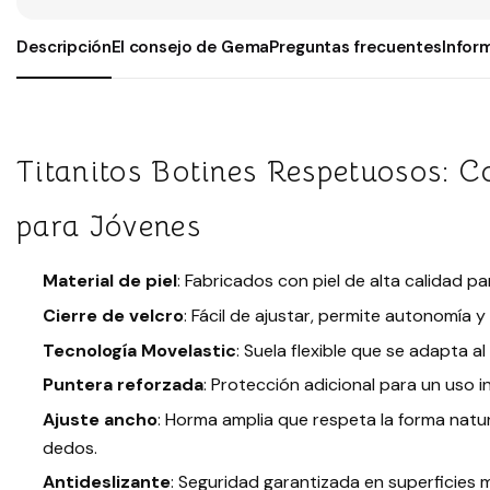
Descripción
El consejo de Gema
Preguntas frecuentes
Infor
Titanitos Botines Respetuosos: C
para Jóvenes
Material de piel
: Fabricados con piel de alta calidad 
Cierre de velcro
: Fácil de ajustar, permite autonomía y
Tecnología Movelastic
: Suela flexible que se adapta al
Puntera reforzada
: Protección adicional para un uso 
Ajuste ancho
: Horma amplia que respeta la forma natura
dedos.
Antideslizante
: Seguridad garantizada en superficies mo