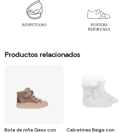
Productos relacionados
Bota de niña Geox con
Calcetines Beige con
L