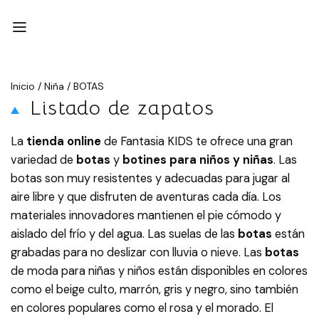
Inicio
/
Niña
/
BOTAS
Listado de zapatos
La
tienda online
de Fantasia KIDS te ofrece una gran
variedad de
botas
y
botines para niños y niñas
. Las
botas son muy resistentes y adecuadas para jugar al
aire libre y que disfruten de aventuras cada día. Los
materiales innovadores mantienen el pie cómodo y
aislado del frío y del agua. Las suelas de las
botas
están
grabadas para no deslizar con lluvia o nieve. Las
botas
de moda para niñas y niños están disponibles en colores
como el beige culto, marrón, gris y negro, sino también
en colores populares como el rosa y el morado. El