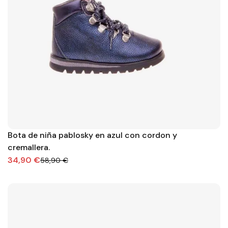
Bota de niña pablosky en azul con cordon y
cremallera.
34,90 €
58,90 €