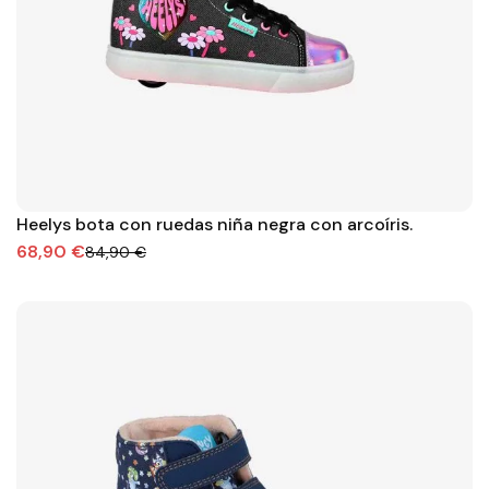
Heelys bota con ruedas niña negra con arcoíris.
68,90 €
84,90 €