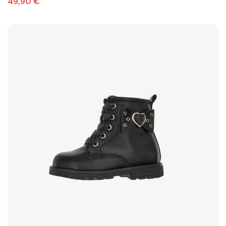
49,90 €